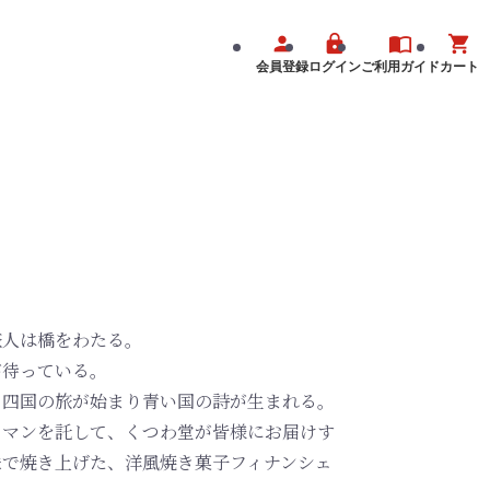
会員登録
ログイン
ご利用ガイド
カート
旅人は橋をわたる。
が待っている。
、四国の旅が始まり青い国の詩が生まれる。
ロマンを託して、くつわ堂が皆様にお届けす
味で焼き上げた、洋風焼き菓子フィナンシェ