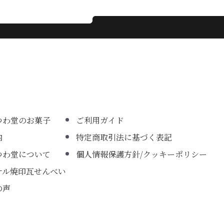
つわ堂のお菓子
ご利用ガイド
内
特定商取引法に基づく表記
つわ堂について
個人情報保護方針/クッキーポリシー
ナル焼印瓦せんべい
の声