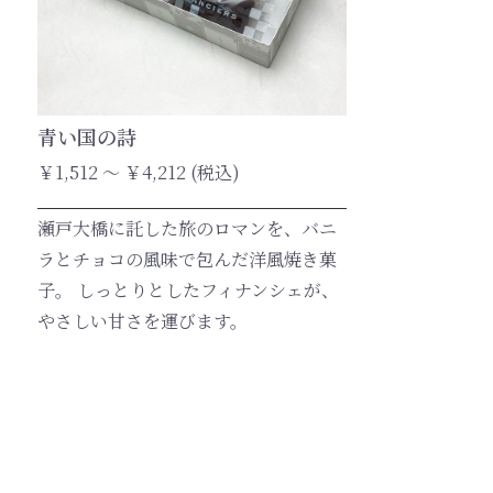
青い国の詩
￥1,512 ～ ￥4,212 (税込)
瀬戸大橋に託した旅のロマンを、バニ
ラとチョコの風味で包んだ洋風焼き菓
子。 しっとりとしたフィナンシェが、
やさしい甘さを運びます。