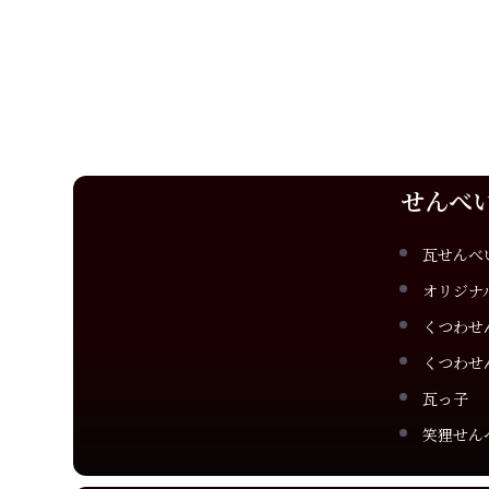
せんべ
瓦せんべ
オリジナ
くつわせ
くつわせ
瓦っ子
笑狸せん