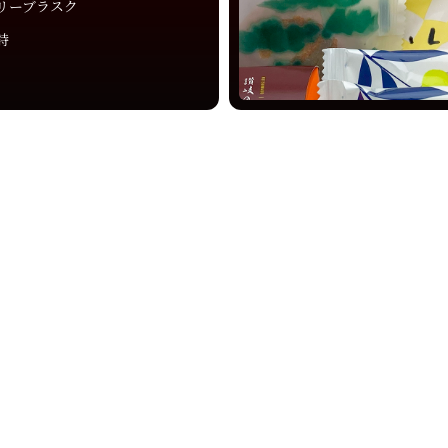
リーブラスク
詩