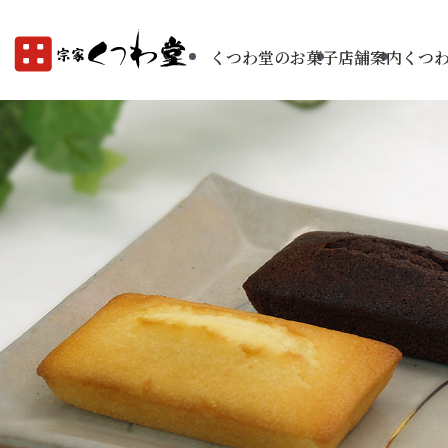
くつわ堂のお菓子
店舗案内
くつ